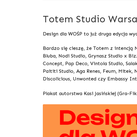
Totem Studio Wars
Design dla WOŚP to już druga edycja wy
Bardzo się cieszę, że Totem z intencją
Bluba, Nodi Studio, Grynasz Studio x Biz
Concept, Pap Deco, Vintola Studio, Salak
Paititi Studio, Aga Renes, Feum, Mitek, 
Discolicious, Unwonted czy Embassy Int
Plakat autorstwa Kasi Jasińskiej (Gra-Fik