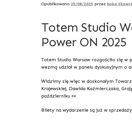
Opublikowano
25/08/2025
przez
Koka Skowr
Totem Studio Wa
Power ON 2025
Totem Studio Warsaw rozgościło się w 
wezmą udział w panelu dyskusyjnym o a
Widzimy się więc w doskonałym Towarzys
Krajewskiej, Dawida Kaźmierczaka, Graj
październiku 👀
Bilety na wydarzenie są już w sprzedaży