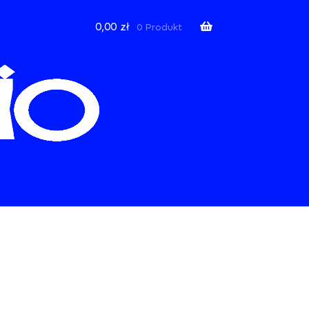
0,00
zł
0 Produkt