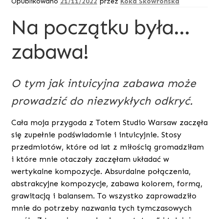
Opublikowano
21/11/2022
przez
Koka Skowrońska
Na początku była…
zabawa!
O tym jak intuicyjna zabawa może
prowadzić do niezwykłych odkryć.
Cała moja przygoda z Totem Studio Warsaw zaczęła
się zupełnie podświadomie i intuicyjnie. Stosy
przedmiotów, które od lat z miłością gromadziłam
i które mnie otaczały zaczęłam układać w
wertykalne kompozycje. Absurdalne połączenia,
abstrakcyjne kompozycje, zabawa kolorem, formą,
grawitacją i balansem. To wszystko zaprowadziło
mnie do potrzeby nazwania tych tymczasowych