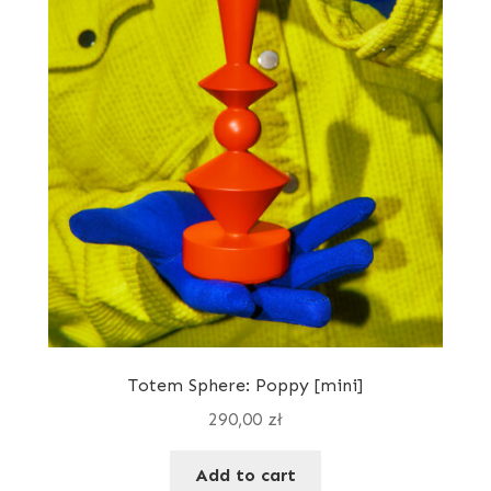
Totem Sphere: Poppy [mini]
290,00
zł
Add to cart