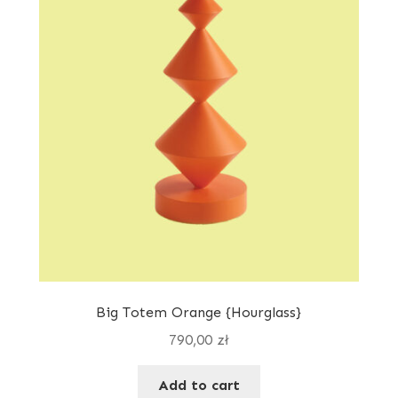
Big Totem Orange {Hourglass}
790,00
zł
Add to cart