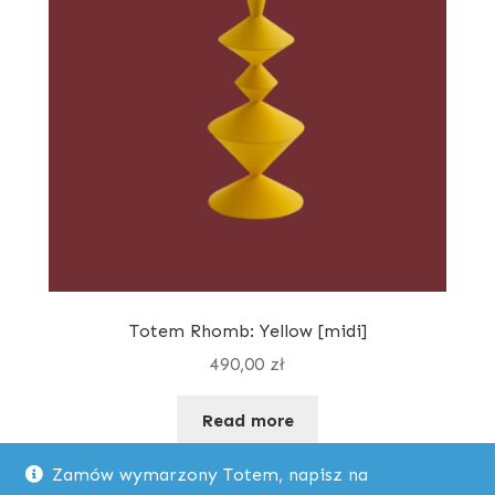
Totem Rhomb: Yellow [midi]
490,00
zł
Read more
Zamów wymarzony Totem, napisz na