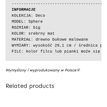
INFORMACJE
KOLEKCJA: Deco

MODEL: Sphere

ROZMIAR: big

KOLOR: srebrny mat

MATERIAŁ: drewno bukowe malowane

WYMIARY: wysokość 29,1 cm / średnica pod
FILC: kolor filcu lub pianki może się r
Wymyślony i wyprodukowany w Polsce🌞
Related products