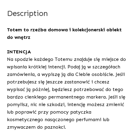
Description
Totem to rzeźba domowa i kolekcjonerski obiekt
do wnętrz
INTENCJA
Na spodzie każdego Totemu znajduje się miejsce do
wpisania krótkiej intencji. Podaj ją w szczegółach
zamówienia, a wypiszę ją dla Ciebie osobiście. Jeśli
potrzebujesz się jeszcze zastanowić i chcesz
wypisać ją póżniej, będziesz potrzebować do tego
bardzo cienkiego permanentnego markera. Jeśli się
pomylisz, nic nie szkodzi, intencję możesz zmienić
lub poprawić przy pomocy patyczka
kosmetycznego nasączonego perfumami lub
zmywaczem do paznokci.