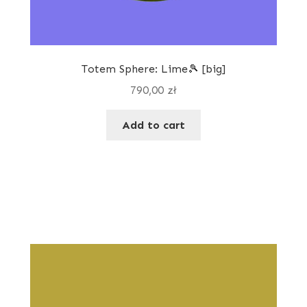
Totem Sphere: Lime🎾 [big]
790,00
zł
Add to cart