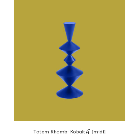
Totem Rhomb: Kobalt🍒 [midi]