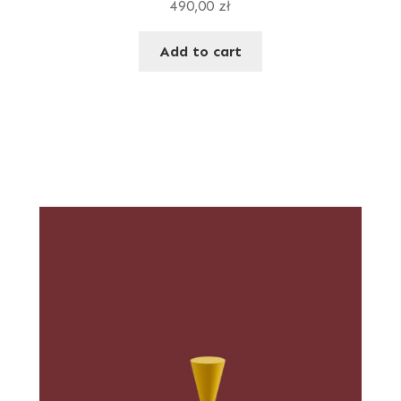
490,00
zł
Add to cart