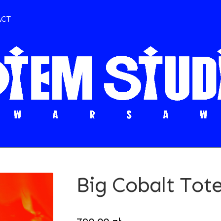
ACT
Big Cobalt Tot