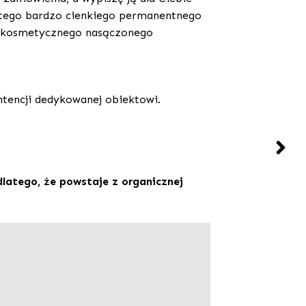
do tego bardzo cienkiego permanentnego
ka kosmetycznego nasączonego
tencji dedykowanej obiektowi.
latego, że powstaje z organicznej