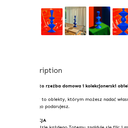
Description
Totem to rzeźba domowa i kolekcjonerski obie
Totemy to obiekty, którym możesz nadać własną 
której go podarujesz.
INTENCJA
Na spodzie każdego Totemu znajduje się filc i m