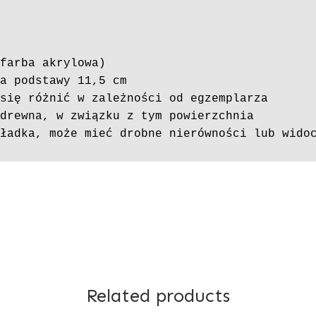
farba akrylowa)

a podstawy 11,5 cm

się różnić w zależności od egzemplarza

drewna, w związku z tym powierzchnia 

gładka, może mieć drobne nierówności lub wido
Related products