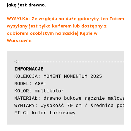
jaką jest drewno.
WYSYŁKA: Ze względu na duże gabaryty ten Totem
wysyłany jest tylko kurierem lub dostępny z
odbiorem osobistym na Saskiej Kępie w
Warszawie.
INFORMACJE
MODEL: AGAT
KOLOR: multikolor

MATERIAŁ: drewno bukowe ręcznie malowan
WYMIARY: wysokość 70 cm / średnica pods
FILC: kolor turkusowy