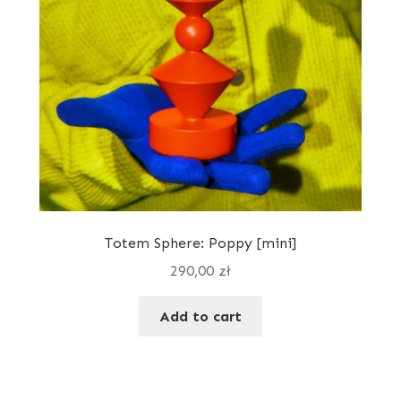
Totem Sphere: Poppy [mini]
290,00
zł
Add to cart