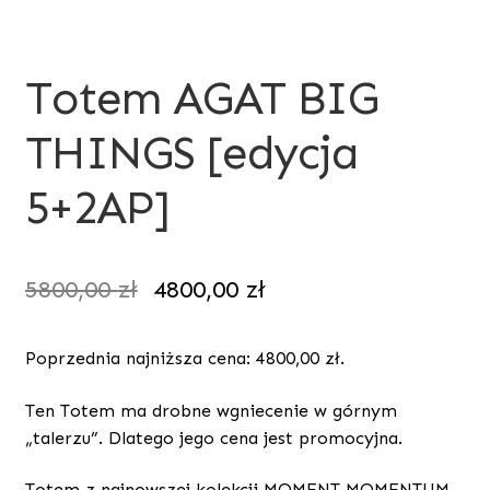
Totem AGAT BIG
THINGS [edycja
5+2AP]
5800,00
zł
4800,00
zł
Poprzednia najniższa cena:
4800,00
zł
.
Ten Totem ma drobne wgniecenie w górnym
„talerzu”. Dlatego jego cena jest promocyjna.
Totem z najnowszej kolekcji MOMENT MOMENTUM