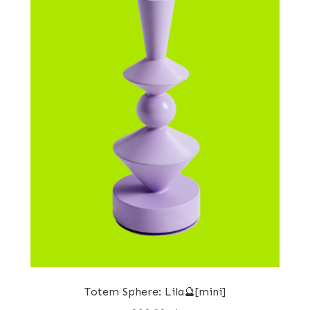
Totem Sphere: Lila🔮[mini]